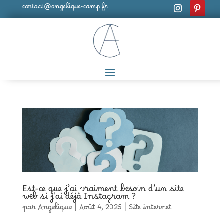
contact@angelique-camp.fr
Est-ce que j’ai vraiment besoin d’un site
web si j’ai déjà Instagram ?
par
Angelique
|
Août 4, 2025
|
Site internet