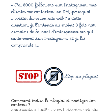
« J’ai 8000 followers sur Instagram, mes
clientes me contactent en DM, pourquoi
investir dans un site web ? » Cette
question, je l’entends au moins 3 fois par
semaine de la part d’entrepreneures qui
cartonnent sur Instagram. Et je les
comprends !...
Comment éviter le plagiat et protéger ton
contenu ?