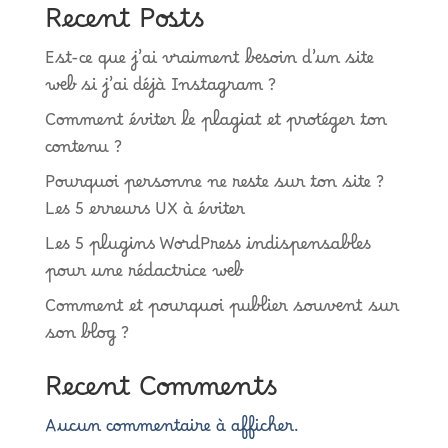
Recent Posts
Est-ce que j’ai vraiment besoin d’un site
web si j’ai déjà Instagram ?
Comment éviter le plagiat et protéger ton
contenu ?
Pourquoi personne ne reste sur ton site ?
Les 5 erreurs UX à éviter
Les 5 plugins WordPress indispensables
pour une rédactrice web
Comment et pourquoi publier souvent sur
son blog ?
Recent Comments
Aucun commentaire à afficher.