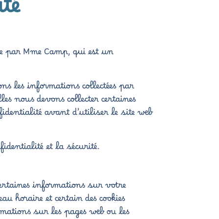
ité
ue par Mme Camp, qui est un
ons les informations collectées par
les nous devons collecter certaines
dentialité avant d’utiliser le site web
entialité et la sécurité.
rtaines informations sur votre
u horaire et certain des cookies
rmations sur les pages web ou les