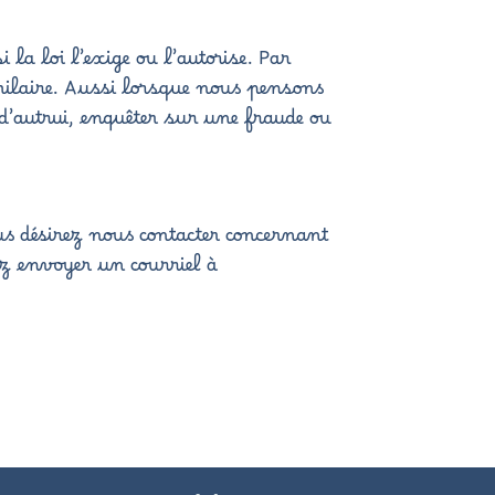
la loi l’exige ou l’autorise. Par
milaire. Aussi lorsque nous pensons
e d’autrui, enquêter sur une fraude ou
us désirez nous contacter concernant
ez envoyer un courriel à