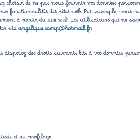
z choisir de ne pas nous fournir vos données personne
ines fonctionnalités des sites web. Par exemple, vous n
ement à partir du site web. Les utilisateurs qui ne sa
cter via
angelique.camp@hotmail.fr
s disposez des droits suivants liés à vos données perso
tisée et au profilage.