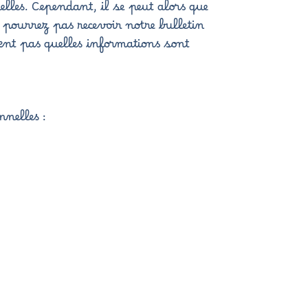
lles. Cependant, il se peut alors que
e pourrez pas recevoir notre bulletin
vent pas quelles informations sont
nnelles :