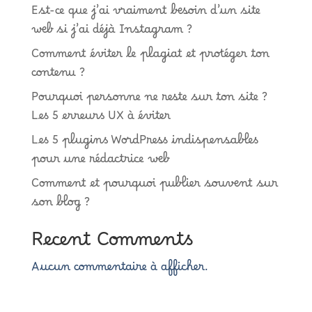
Est-ce que j’ai vraiment besoin d’un site
web si j’ai déjà Instagram ?
Comment éviter le plagiat et protéger ton
contenu ?
Pourquoi personne ne reste sur ton site ?
Les 5 erreurs UX à éviter
Les 5 plugins WordPress indispensables
pour une rédactrice web
Comment et pourquoi publier souvent sur
son blog ?
Recent Comments
Aucun commentaire à afficher.