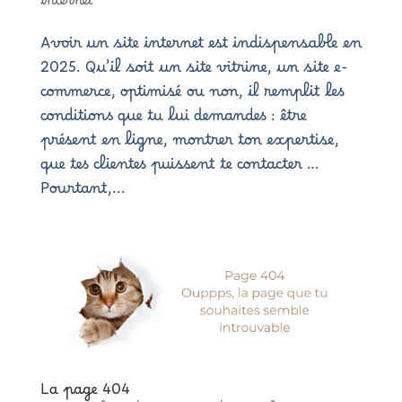
internet
Avoir un site internet est indispensable en
2025. Qu’il soit un site vitrine, un site e-
commerce, optimisé ou non, il remplit les
conditions que tu lui demandes : être
présent en ligne, montrer ton expertise,
que tes clientes puissent te contacter …
Pourtant,...
La page 404