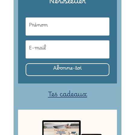
Newsletter
Abonne-toi
Tes cadeaux