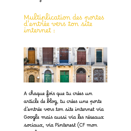
Multiplication des portes
d’entrée vers ton site
internet :
A chaque fois que tu crées un
article de blog, tu crées une porte
d’entrée vers ton site internet via
Google mais aussi via les réseaux
sociaux, via Pinterest (CF mon