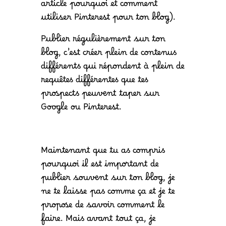
article pourquoi et comment
utiliser Pinterest pour ton blog).
Publier régulièrement sur ton
blog, c’est créer plein de contenus
différents qui répondent à plein de
requêtes différentes que tes
prospects peuvent taper sur
Google ou Pinterest.
Maintenant que tu as compris
pourquoi il est important de
publier souvent sur ton blog, je
ne te laisse pas comme ça et je te
propose de savoir comment le
faire. Mais avant tout ça, je