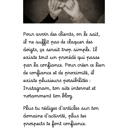
Pour avoir des clients, on le sait,
il ne suffit pas de claquer des
doigts, ça serait trop simple. Il
existe tout un procédé qui passe
par la confiance. Pour créer ce lien
de confiance et de proximité, il
existe plusieurs possibilités :
Instagram, ton site internet et
notamment ton blog.
Plus tu rédiges d’articles sur ton
domaine d’activité, plus tes
prospects te font confiance.