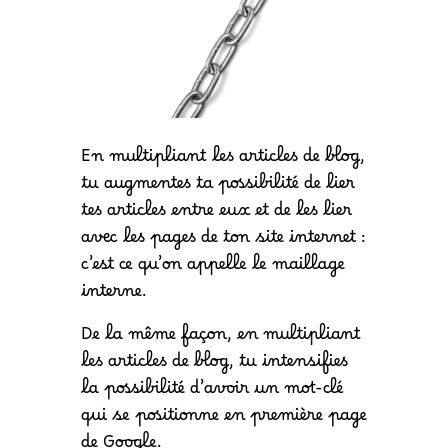
En multipliant les articles de blog,
tu augmentes ta possibilité de lier
tes articles entre eux et de les lier
avec les pages de ton site internet :
c’est ce qu’on appelle le maillage
interne.
De la même façon, en multipliant
les articles de blog, tu intensifies
la possibilité d’avoir un mot-clé
qui se positionne en première page
de Google.