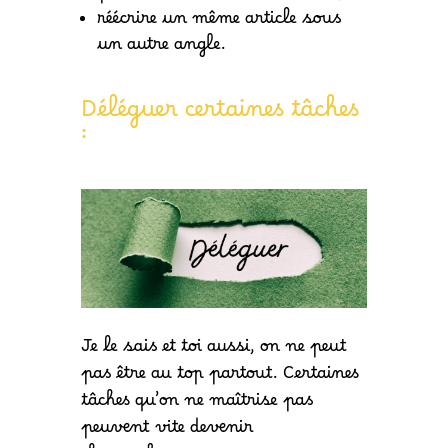
réécrire un même article sous
un autre angle.
Déléguer certaines tâches
:
Je le sais et toi aussi, on ne peut
pas être au top partout. Certaines
tâches qu’on ne maîtrise pas
peuvent vite devenir