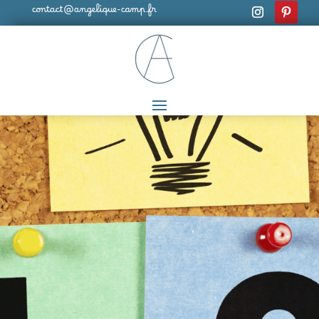
contact@angelique-camp.fr