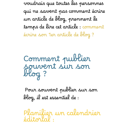
voudrais que toutes les personnes
qui ne savent pas comment écrire
un article de blog, prennent le
temps de lire cet article :
comment
écrire son 1er article de blog ?
Comment publier
souvent sur son
blog ?
Pour souvent publier sur son
blog, il est essentiel de :
Planifier un calendrier
éditorial :