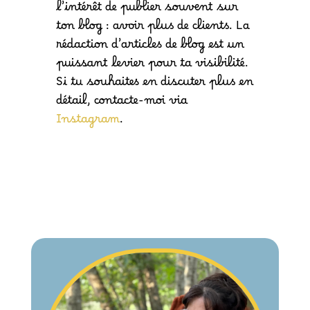
l’intérêt de publier souvent sur
ton blog : avoir plus de clients. La
rédaction d’articles de blog est un
puissant levier pour ta visibilité.
Si tu souhaites en discuter plus en
détail, contacte-moi via
Instagram
.