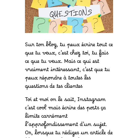
Sur ton blog, tu peux écrire tout ce
que tu veux, c’est chez toi, tu fais
ce que tu veux. Mais ce qui est
vraiment intéressant, c’est que tu
peux répondre à toutes les
questions de tes clientes
Toi et moi on le sait, Instagram
c’est cool mais écrire des posts ça
limite carrément
l’approfondissement d’un sujet.
Or, lorsque tu rédiges un article de