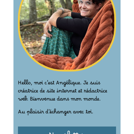
Hello, moi c’est Angélique. Je suis
créatrice de site internet et rédactrice
web. Bienvenue dans mon monde.
Au plaisir d’échanger avec toi.