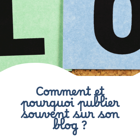
Comment et
pourquoi publier
souvent sur son
blog ?