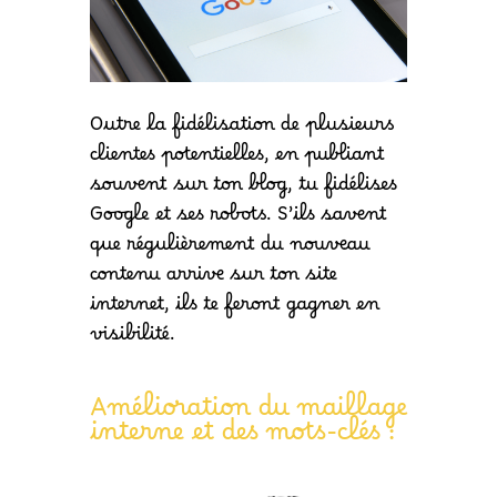
Outre la fidélisation de plusieurs
clientes potentielles, en publiant
souvent sur ton blog, tu fidélises
Google et ses robots. S’ils savent
que régulièrement du nouveau
contenu arrive sur ton site
internet, ils te feront gagner en
visibilité.
Amélioration du maillage
interne et des mots-clés :