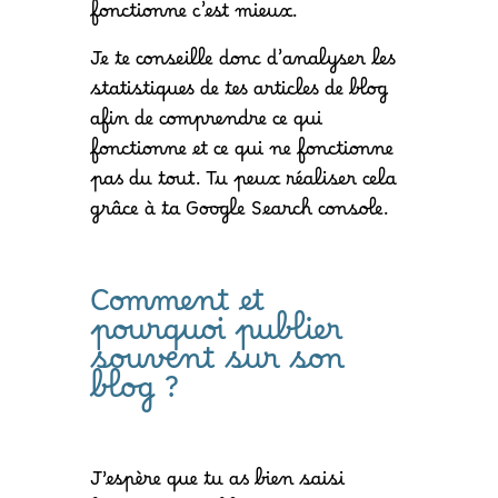
fonctionne c’est mieux.
Je te conseille donc d’analyser les
statistiques de tes articles de blog
afin de comprendre ce qui
fonctionne et ce qui ne fonctionne
pas du tout. Tu peux réaliser cela
grâce à ta Google Search console.
Comment et
pourquoi publier
souvent sur son
blog ?
J’espère que tu as bien saisi