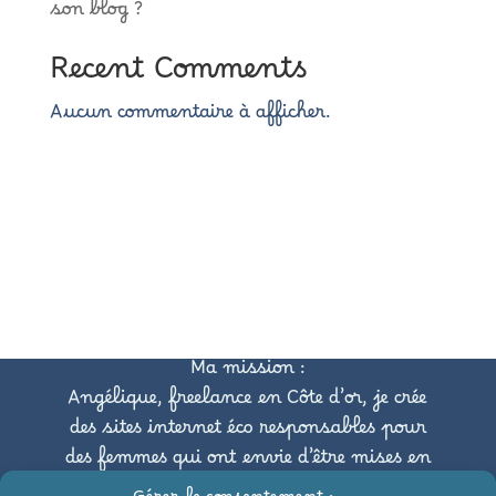
son blog ?
Recent Comments
Aucun commentaire à afficher.
Ma mission :
Angélique, freelance en Côte d’or, je crée
des sites internet éco responsables pour
des femmes qui ont envie d’être mises en
avant tout en respectant