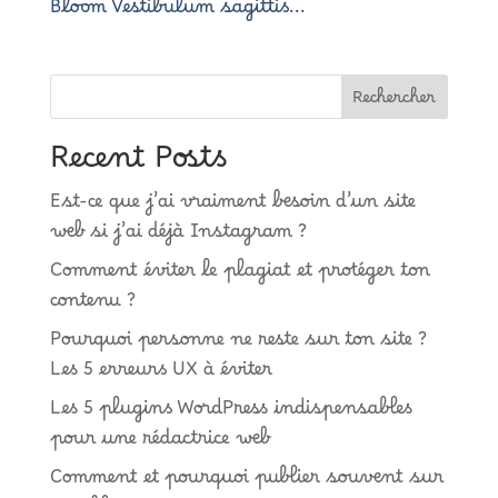
Bloom Vestibulum sagittis...
Rechercher
Recent Posts
Est-ce que j’ai vraiment besoin d’un site
web si j’ai déjà Instagram ?
Comment éviter le plagiat et protéger ton
contenu ?
Pourquoi personne ne reste sur ton site ?
Les 5 erreurs UX à éviter
Les 5 plugins WordPress indispensables
pour une rédactrice web
Comment et pourquoi publier souvent sur