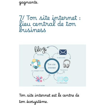
gagnante.
7/ Ton site internet :
lieu central de ton
business
Ton site internet est le centre de
ton écosystème.