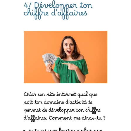
4/ Développer ton
chiffre d’affaires
Créer un site internet quel que
soit ton domaine d’activité te
permet de développer ton chiffre
d’affaires. Comment me diras-tu ?