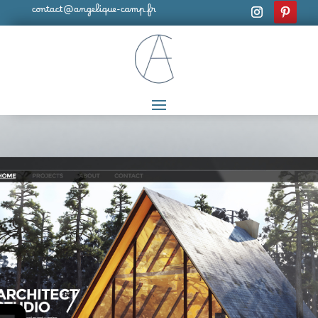
contact@angelique-camp.fr