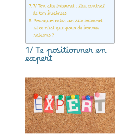
6/ Être visible de tous
7/ Ton site internet : lieu central
de ton business
Pourquoi créer un site internet
si ce n’est que pour de bonnes
raisons ?
1/ Te positionner en
expert