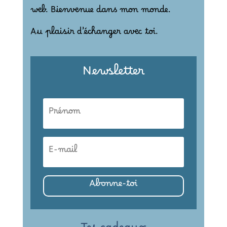
web. Bienvenue dans mon monde.
Au plaisir d’échanger avec toi.
Newsletter
Abonne-toi