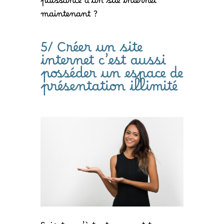
puissance d’un site internet
maintenant ?
5/ Créer un site
internet c’est aussi
posséder un espace de
présentation illimité