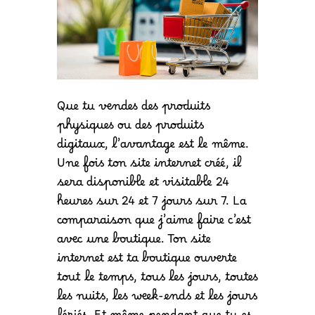
Que tu vendes des produits
physiques ou des produits
digitaux, l’avantage est le même.
Une fois ton site internet créé, il
sera disponible et visitable 24
heures sur 24 et 7 jours sur 7. La
comparaison que j’aime faire c’est
avec une boutique. Ton site
internet est ta boutique ouverte
tout le temps, tous les jours, toutes
les nuits, les week-ends et les jours