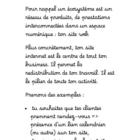
Pour rappel un écosystème est un
réseau de produits, de prestations
interconnectées dans un espace
numérique : ton site web.
Plus concrètement, ton site
internet est le centre de tout ton
business. Il permet la
redistribution de ton travail. Il est
le pilier de toute ton activité.
Prenons des exemples :
tu souhaites que tes clientes
prennent rendez-vous =>
présence d’un lien calendrier
(ou autre) sur ton site,