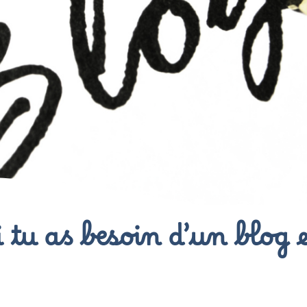
 tu as besoin d’un blog 