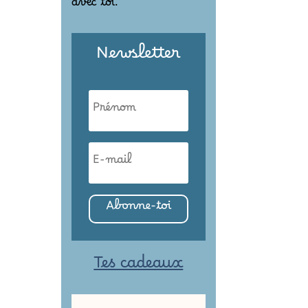
avec toi.
Newsletter
Abonne-toi
Tes cadeaux