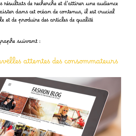
 résultats de recherche et d’attirer une audience
ster dans cet océan de contenus, il est crucial
e et de produire des articles de qualité
graphe suivant :
uvelles attentes des consommateurs