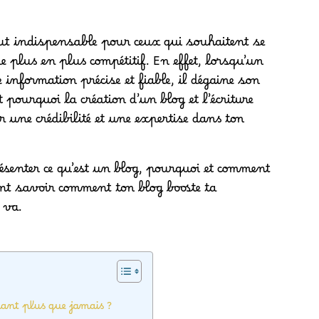
ut indispensable pour ceux qui souhaitent se
 plus en plus compétitif. En effet, lorsqu’un
nformation précise et fiable, il dégaine son
 pourquoi la création d’un blog et l’écriture
ir une crédibilité et une expertise dans ton
présenter ce qu’est un blog, pourquoi et comment
nt savoir comment ton blog booste ta
 va.
ant plus que jamais ?