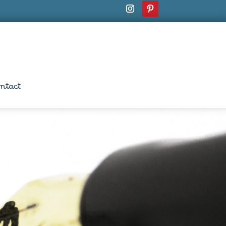
ntact