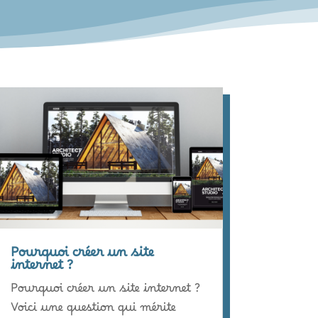
Pourquoi créer un site
internet ?
Pourquoi créer un site internet ?
Voici une question qui mérite