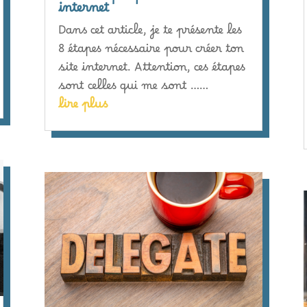
internet
Dans cet article, je te présente les
8 étapes nécessaire pour créer ton
site internet. Attention, ces étapes
sont celles qui me sont ……
lire plus