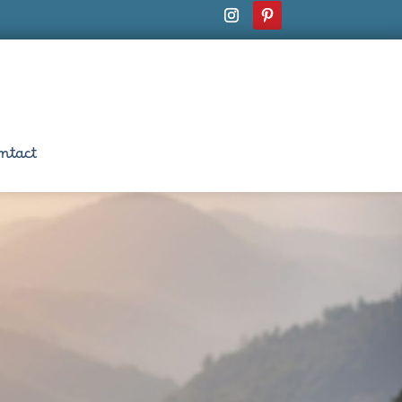
ntact