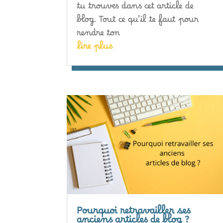
tu trouves dans cet article de
blog. Tout ce qu’il te faut pour
rendre ton
lire plus
Pourquoi retravailler ses
anciens articles de blog ?