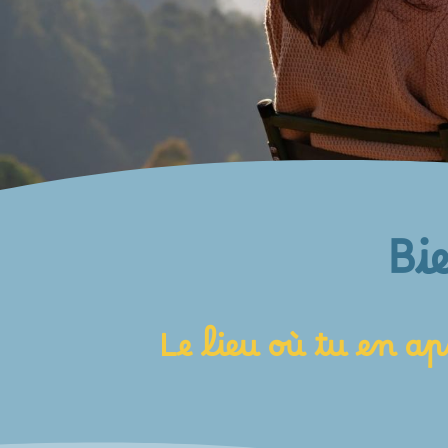
Bi
Le lieu où tu en ap