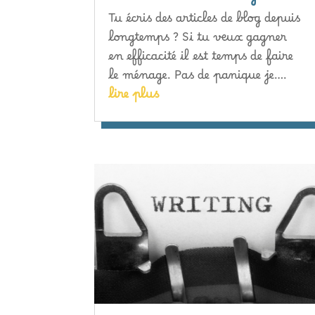
Tu écris des articles de blog depuis
longtemps ? Si tu veux gagner
en efficacité il est temps de faire
le ménage. Pas de panique je….
lire plus