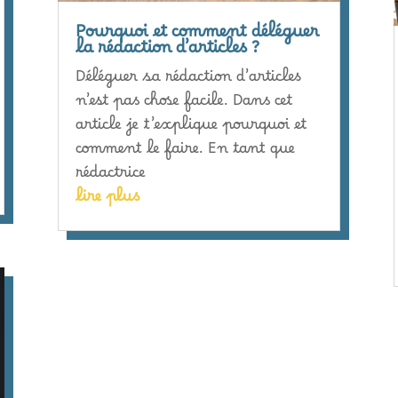
Pourquoi et comment déléguer
la rédaction d’articles ?
Déléguer sa rédaction d’articles
n’est pas chose facile. Dans cet
article je t’explique pourquoi et
comment le faire. En tant que
rédactrice
lire plus