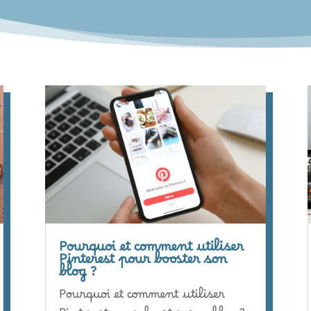
Pourquoi et comment utiliser
Pinterest pour booster son
blog ?
Pourquoi et comment utiliser