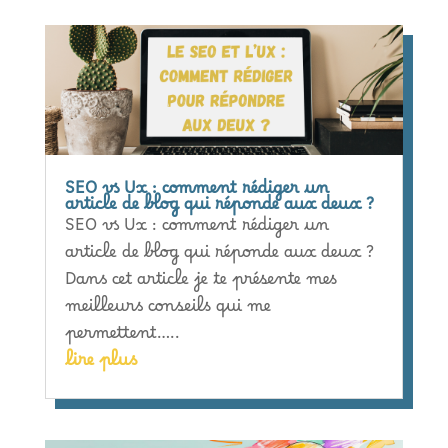
SEO vs Ux : comment rédiger un
article de blog qui réponde aux deux ?
SEO vs Ux : comment rédiger un
article de blog qui réponde aux deux ?
Dans cet article je te présente mes
meilleurs conseils qui me
permettent…..
lire plus