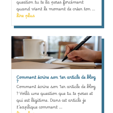
question tu te la poses forcément
quand vient le moment de créer ton …
lire plus
Comment écrire son 1er article de blog
?
Comment écrire son 1er article de blog
? Voilà une question que tu te poses et
qui est légitime. Dans cet article je
t’explique comment …