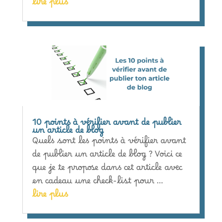
lire plus
10 points à vérifier avant de publier
un article de blog
Quels sont les points à vérifier avant
de publier un article de blog ? Voici ce
que je te propose dans cet article avec
en cadeau une check-list pour …
lire plus