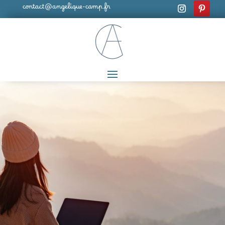
contact@angelique-camp.fr