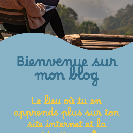
Bienvenue sur
mon blog
Le lieu où tu en
apprends plus sur ton
site internet et la