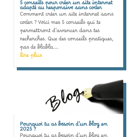
5 conseils pour créer un site internet
adapté au responsive sans coder
Comment créer un site internet sans
coder ? Voici mes 5 conseils qui te
permettront d’avancer dans tes
recherches. Que des conseils pratiques,
pas de blabla….
lire plus
Pourquoi tu as besoin d’un blog en
2025 ?
Pourquoi tu as besoin d’un blog en