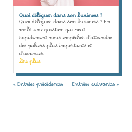
Quoi déléguer dans son business ?
Quoi déléguer dans son business ? En
voilà une question qui peut
rapidement nous empêcher d’atteindre
des paliers plus importants et
d’avancer
lire plus
« Entrées précédentes
Entrées suivantes »