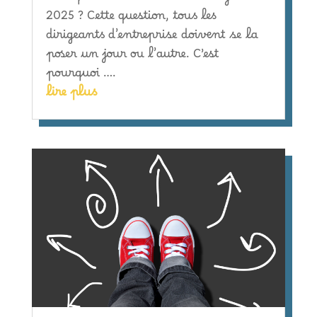
2025 ? Cette question, tous les
dirigeants d’entreprise doivent se la
poser un jour ou l’autre. C’est
pourquoi ….
lire plus