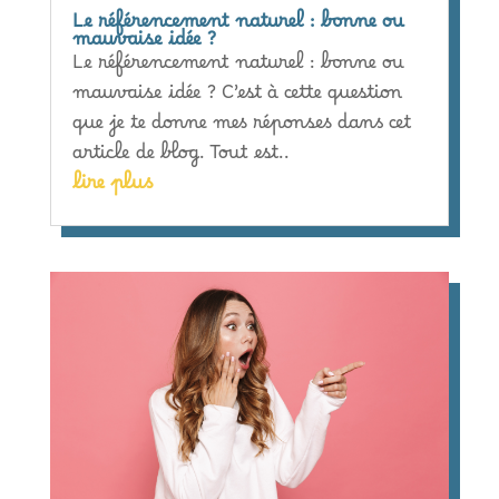
Le référencement naturel : bonne ou
mauvaise idée ?
Le référencement naturel : bonne ou
mauvaise idée ? C’est à cette question
que je te donne mes réponses dans cet
article de blog. Tout est..
lire plus