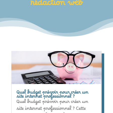
rédaction web
Quel budget prévoir pour créer un
site internet professionnel ?
Quel budget prévoir pour créer un
site internet professionnel ? Cette